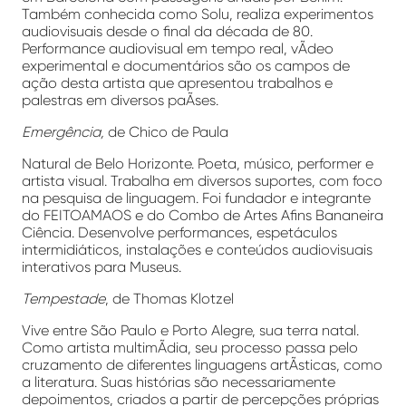
Também conhecida como Solu, realiza experimentos
audiovisuais desde o final da década de 80.
Performance audiovisual em tempo real, vÃ­deo
experimental e documentários são os campos de
ação desta artista que apresentou trabalhos e
palestras em diversos paÃ­ses.
Emergência,
de Chico de Paula
Natural de Belo Horizonte. Poeta, músico, performer e
artista visual. Trabalha em diversos suportes, com foco
na pesquisa de linguagem. Foi fundador e integrante
do FEITOAMAOS e do Combo de Artes Afins Bananeira
Ciência. Desenvolve performances, espetáculos
intermidiáticos, instalações e conteúdos audiovisuais
interativos para Museus.
Tempestade
, de Thomas Klotzel
Vive entre São Paulo e Porto Alegre, sua terra natal.
Como artista multimÃ­dia, seu processo passa pelo
cruzamento de diferentes linguagens artÃ­sticas, como
a literatura. Suas histórias são necessariamente
depoimentos, criados a partir de percepções próprias