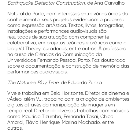
Earthquake Detector Construction
, de Ana Carvalho
Natural do Porto, com interesses entre várias áreas do
conhecimento, seus projetos evidenciam o processo
como expressão artÃ­stica. Textos, livros, fotografias,
instalações e performances audiovisuais são
resultados de sua atuação com componente
colaborativo, em projetos teóricos e práticos como o
blog VJ Theory, curadorias, entre outros. Ã professora
no curso de Ciências da Comunicação da
Universidade Fernando Pessoa, Porto. Faz doutorado
sobre a documentação e construção de memória das
performances audiovisuais.
The Nature
e
Play Time
, de Eduardo Zunza
Vive e trabalha em Belo Horizonte. Diretor de cinema e
vÃ­deo, além VJ, trabalha com a criação de ambientes
digitais através da manipulação de imagens em
tempo real. Diretor de diversos trabalhos com músicos
como Mauricio Tizumba, Fernanda Takai, Chico
Amaral, Flávio Henrique, Marina Machado, entre
outros.