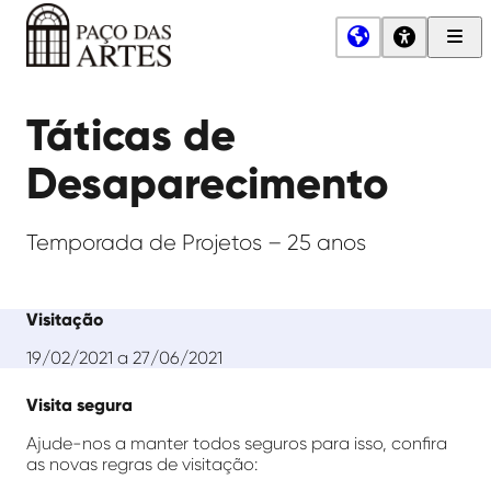
Men
Princ
Paço
das
Táticas de
Artes
Desaparecimento
Temporada de Projetos – 25 anos
Visitação
19/02/2021 a 27/06/2021
Visita segura
Ajude-nos a manter todos seguros para isso, confira
as novas regras de visitação: