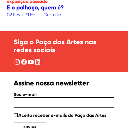
exposição
passada
E o palhaço, quem é?
02 Fev / 31 Mar – Gratuita
Siga o Paço das Artes nas
redes sociais
Instagram
Facebook
YouTube
LinkedIn
Assine nossa newsletter
Seu e-mail
Aceito receber e-mails do Paço das Artes