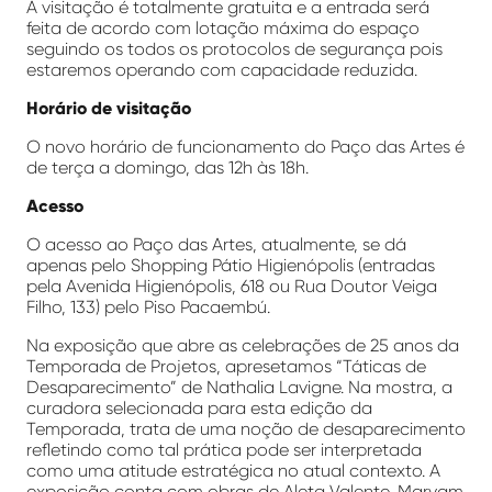
A visitação é totalmente gratuita e a entrada será
feita de acordo com lotação máxima do espaço
seguindo os todos os protocolos de segurança pois
estaremos operando com capacidade reduzida.
Horário de visitação
O novo horário de funcionamento do Paço das Artes é
de terça a domingo, das 12h às 18h.
Acesso
O acesso ao Paço das Artes, atualmente, se dá
apenas pelo Shopping Pátio Higienópolis (entradas
pela Avenida Higienópolis, 618 ou Rua Doutor Veiga
Filho, 133) pelo Piso Pacaembú.
Na exposição que abre as celebrações de 25 anos da
Temporada de Projetos, apresetamos “Táticas de
Desaparecimento” de Nathalia Lavigne. Na mostra, a
curadora selecionada para esta edição da
Temporada, trata de uma noção de desaparecimento
refletindo como tal prática pode ser interpretada
como uma atitude estratégica no atual contexto. A
exposição conta com obras de Aleta Valente, Maryam