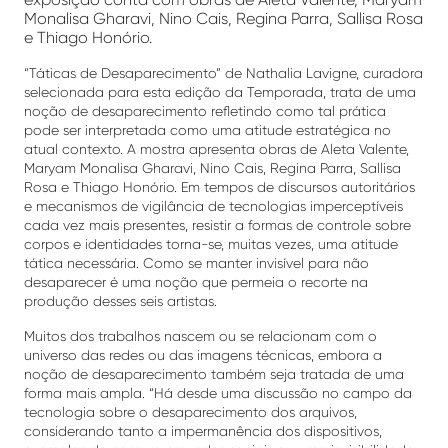
Monalisa Gharavi, Nino Cais, Regina Parra, Sallisa Rosa
e Thiago Honório.
“Táticas de Desaparecimento” de Nathalia Lavigne, curadora
selecionada para esta edição da Temporada, trata de uma
noção de desaparecimento refletindo como tal prática
pode ser interpretada como uma atitude estratégica no
atual contexto. A mostra apresenta obras de Aleta Valente,
Maryam Monalisa Gharavi, Nino Cais, Regina Parra, Sallisa
Rosa e Thiago Honório. Em tempos de discursos autoritários
e mecanismos de vigilância de tecnologias imperceptíveis
cada vez mais presentes, resistir a formas de controle sobre
corpos e identidades torna-se, muitas vezes, uma atitude
tática necessária. Como se manter invisível para não
desaparecer é uma noção que permeia o recorte na
produção desses seis artistas.
Muitos dos trabalhos nascem ou se relacionam com o
universo das redes ou das imagens técnicas, embora a
noção de desaparecimento também seja tratada de uma
forma mais ampla. “Há desde uma discussão no campo da
tecnologia sobre o desaparecimento dos arquivos,
considerando tanto a impermanência dos dispositivos,