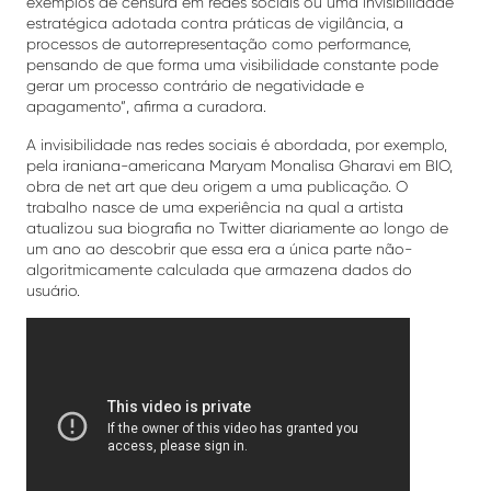
exemplos de censura em redes sociais ou uma invisibilidade
estratégica adotada contra práticas de vigilância, a
processos de autorrepresentação como performance,
pensando de que forma uma visibilidade constante pode
gerar um processo contrário de negatividade e
apagamento”, afirma a curadora.
A invisibilidade nas redes sociais é abordada, por exemplo,
pela iraniana-americana Maryam Monalisa Gharavi em BIO,
obra de net art que deu origem a uma publicação. O
trabalho nasce de uma experiência na qual a artista
atualizou sua biografia no Twitter diariamente ao longo de
um ano ao descobrir que essa era a única parte não-
algoritmicamente calculada que armazena dados do
usuário.