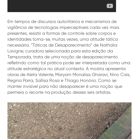
Em tempos de discursos autoritários e mecanismos de
vigilância de tecnologias imperceptíveis cada vez mais
presentes, resistir a formas de controle sobre corpos e
identidades torna-se, muitas vezes, uma atitude tática
necessária. “Táticas de Desaparecimento” de Nathalia
Lavigne, curadora selecionada para esta edição da
Temporada, trata de uma noção de desaparecimento
refletindo como tal prática pode ser interpretada como uma
atitude estratégica no atual contexto. A mostra apresenta
obras de Aleta Valente, Maryam Monalisa Gharavi, Nino Cais,
Regina Parra, Sallisa Rosa e Thiago Honório. Como se
manter invisível para não desaparecer é uma noção que
permeia o recorte na produção desses seis artistas.