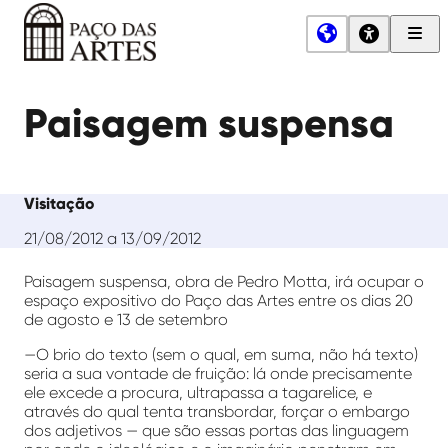
Men
Princ
Paço
das
Paisagem suspensa
Artes
Visitação
21/08/2012 a 13/09/2012
Paisagem suspensa, obra de Pedro Motta, irá ocupar o
espaço expositivo do Paço das Artes entre os dias 20
de agosto e 13 de setembro
—O brio do texto (sem o qual, em suma, não há texto)
seria a sua vontade de fruição: lá onde precisamente
ele excede a procura, ultrapassa a tagarelice, e
através do qual tenta transbordar, forçar o embargo
dos adjetivos — que são essas portas das linguagem