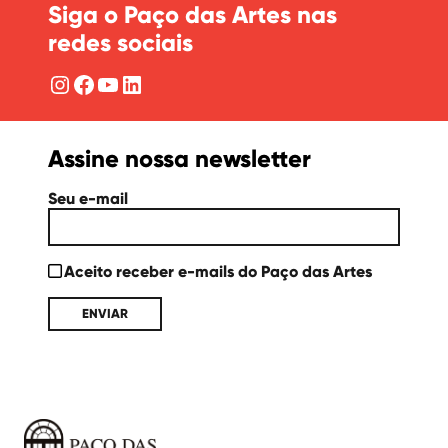
Siga o Paço das Artes nas
redes sociais
Instagram
Facebook
YouTube
LinkedIn
Assine nossa newsletter
Seu e-mail
Aceito receber e-mails do Paço das Artes