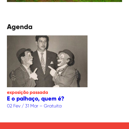
Agenda
exposição
passada
E o palhaço, quem é?
02 Fev / 31 Mar – Gratuita