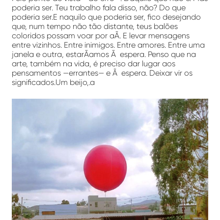
poderia ser. Teu trabalho fala disso, não? Do que
poderia ser.E naquilo que poderia ser, fico desejando
que, num tempo não tão distante, teus balões
coloridos possam voar por aÃ­. E levar mensagens
entre vizinhos. Entre inimigos. Entre amores. Entre uma
janela e outra, estarÃ­amos Ã espera. Penso que na
arte, também na vida, é preciso dar lugar aos
pensamentos —errantes— e Ã espera. Deixar vir os
significados.Um beijo,.a