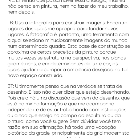
ML: Entendo que possa haver essa analogia, mas eu
não penso em pintura, nem no fazer do meu trabalho,
nem depois.
LB: Uso a fotografia para construir imagens. Encontro
lugares dos quais me aproprio para fundar novos
lugares. A fotografia é, portanto, uma ferramenta com
a qual seleciono minuciosamente imagens do mundo
num determinado quadro. Esta base de construção se
aproxima de certos preceitos da pintura porque
muitas vezes se estrutura na perspectiva, nos planos
geométricos, e em determinantes de luz e cor, os
quais ajudam a compor a ambiência desejada no tal
novo espaço construído.
BT: Ultimamente penso que na verdade se trata de
desenho. E isso não quer dizer que esteja desenhando.
Pois creio há uma discussão que vem do desenho, que
está na minha formação e que me acompanha
independente de estar trabalhando com instalações
ou ainda que esteja no campo da escultura ou da
pintura, como você sugere. Sem dúvidas você tem
razão em sua afirmação, há toda uma vocação
pictórica da grade, principalmente da grid modernista