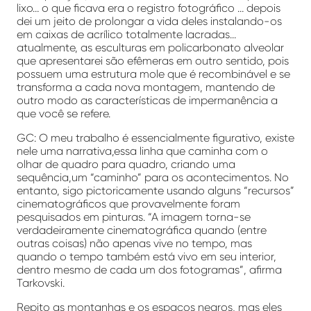
lixo… o que ficava era o registro fotográfico … depois
dei um jeito de prolongar a vida deles instalando-os
em caixas de acrílico totalmente lacradas…
atualmente, as esculturas em policarbonato alveolar
que apresentarei são efêmeras em outro sentido, pois
possuem uma estrutura mole que é recombinável e se
transforma a cada nova montagem, mantendo de
outro modo as características de impermanência a
que você se refere.
GC: O meu trabalho é essencialmente figurativo, existe
nele uma narrativa,essa linha que caminha com o
olhar de quadro para quadro, criando uma
sequência,um “caminho” para os acontecimentos. No
entanto, sigo pictoricamente usando alguns “recursos”
cinematográficos que provavelmente foram
pesquisados em pinturas. “A imagem torna-se
verdadeiramente cinematográfica quando (entre
outras coisas) não apenas vive no tempo, mas
quando o tempo também está vivo em seu interior,
dentro mesmo de cada um dos fotogramas”, afirma
Tarkovski.
Repito as montanhas e os espaços negros, mas eles