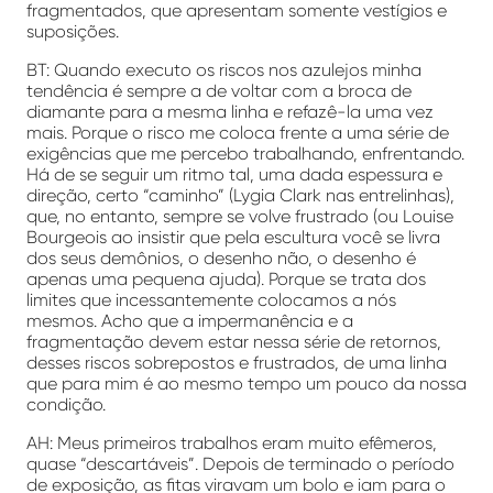
fragmentados, que apresentam somente vestígios e
suposições.
BT: Quando executo os riscos nos azulejos minha
tendência é sempre a de voltar com a broca de
diamante para a mesma linha e refazê-la uma vez
mais. Porque o risco me coloca frente a uma série de
exigências que me percebo trabalhando, enfrentando.
Há de se seguir um ritmo tal, uma dada espessura e
direção, certo “caminho” (Lygia Clark nas entrelinhas),
que, no entanto, sempre se volve frustrado (ou Louise
Bourgeois ao insistir que pela escultura você se livra
dos seus demônios, o desenho não, o desenho é
apenas uma pequena ajuda). Porque se trata dos
limites que incessantemente colocamos a nós
mesmos. Acho que a impermanência e a
fragmentação devem estar nessa série de retornos,
desses riscos sobrepostos e frustrados, de uma linha
que para mim é ao mesmo tempo um pouco da nossa
condição.
AH: Meus primeiros trabalhos eram muito efêmeros,
quase “descartáveis”. Depois de terminado o período
de exposição, as fitas viravam um bolo e iam para o