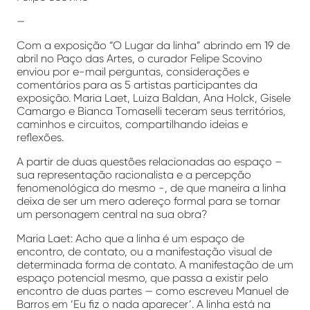
—
Com a exposição “O Lugar da linha” abrindo em 19 de
abril no Paço das Artes, o curador Felipe Scovino
enviou por e-mail perguntas, considerações e
comentários para as 5 artistas participantes da
exposição. Maria Laet, Luiza Baldan, Ana Holck, Gisele
Camargo e Bianca Tomaselli teceram seus territórios,
caminhos e circuitos, compartilhando ideias e
reflexões.
A partir de duas questões relacionadas ao espaço –
sua representação racionalista e a percepção
fenomenológica do mesmo -, de que maneira a linha
deixa de ser um mero adereço formal para se tornar
um personagem central na sua obra?
Maria Laet: Acho que a linha é um espaço de
encontro, de contato, ou a manifestação visual de
determinada forma de contato. A manifestação de um
espaço potencial mesmo, que passa a existir pelo
encontro de duas partes — como escreveu Manuel de
Barros em ‘Eu fiz o nada aparecer’. A linha está na