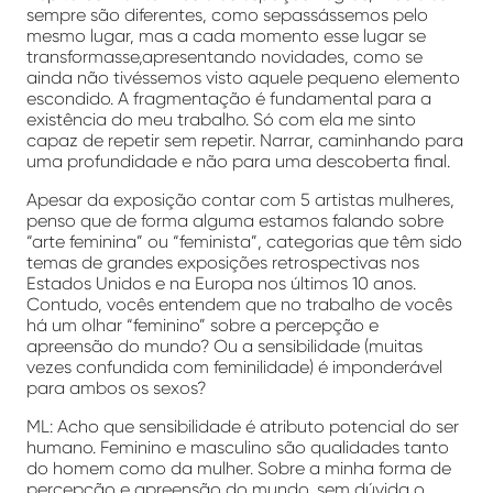
sempre são diferentes, como sepassássemos pelo
mesmo lugar, mas a cada momento esse lugar se
transformasse,apresentando novidades, como se
ainda não tivéssemos visto aquele pequeno elemento
escondido. A fragmentação é fundamental para a
existência do meu trabalho. Só com ela me sinto
capaz de repetir sem repetir. Narrar, caminhando para
uma profundidade e não para uma descoberta final.
Apesar da exposição contar com 5 artistas mulheres,
penso que de forma alguma estamos falando sobre
“arte feminina” ou “feminista”, categorias que têm sido
temas de grandes exposições retrospectivas nos
Estados Unidos e na Europa nos últimos 10 anos.
Contudo, vocês entendem que no trabalho de vocês
há um olhar “feminino” sobre a percepção e
apreensão do mundo? Ou a sensibilidade (muitas
vezes confundida com feminilidade) é imponderável
para ambos os sexos?
ML: Acho que sensibilidade é atributo potencial do ser
humano. Feminino e masculino são qualidades tanto
do homem como da mulher. Sobre a minha forma de
percepção e apreensão do mundo, sem dúvida o