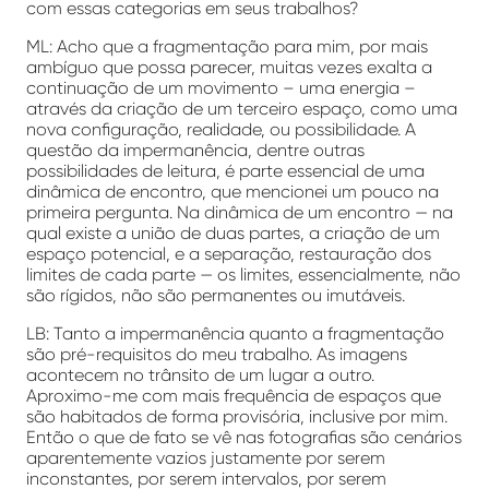
com essas categorias em seus trabalhos?
ML: Acho que a fragmentação para mim, por mais
ambíguo que possa parecer, muitas vezes exalta a
continuação de um movimento – uma energia –
através da criação de um terceiro espaço, como uma
nova configuração, realidade, ou possibilidade. A
questão da impermanência, dentre outras
possibilidades de leitura, é parte essencial de uma
dinâmica de encontro, que mencionei um pouco na
primeira pergunta. Na dinâmica de um encontro — na
qual existe a união de duas partes, a criação de um
espaço potencial, e a separação, restauração dos
limites de cada parte — os limites, essencialmente, não
são rígidos, não são permanentes ou imutáveis.
LB: Tanto a impermanência quanto a fragmentação
são pré-requisitos do meu trabalho. As imagens
acontecem no trânsito de um lugar a outro.
Aproximo-me com mais frequência de espaços que
são habitados de forma provisória, inclusive por mim.
Então o que de fato se vê nas fotografias são cenários
aparentemente vazios justamente por serem
inconstantes, por serem intervalos, por serem