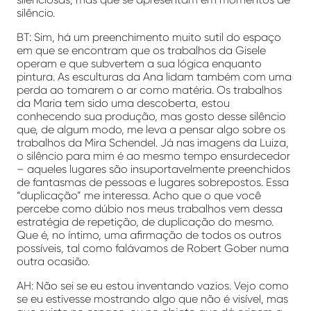
silêncio.
BT: Sim, há um preenchimento muito sutil do espaço
em que se encontram que os trabalhos da Gisele
operam e que subvertem a sua lógica enquanto
pintura. As esculturas da Ana lidam também com uma
perda ao tomarem o ar como matéria. Os trabalhos
da Maria tem sido uma descoberta, estou
conhecendo sua produção, mas gosto desse silêncio
que, de algum modo, me leva a pensar algo sobre os
trabalhos da Mira Schendel. Já nas imagens da Luiza,
o silêncio para mim é ao mesmo tempo ensurdecedor
– aqueles lugares são insuportavelmente preenchidos
de fantasmas de pessoas e lugares sobrepostos. Essa
“duplicação” me interessa. Acho que o que você
percebe como dúbio nos meus trabalhos vem dessa
estratégia de repetição, de duplicação do mesmo.
Que é, no íntimo, uma afirmação de todos os outros
possíveis, tal como falávamos de Robert Gober numa
outra ocasião.
AH: Não sei se eu estou inventando vazios. Vejo como
se eu estivesse mostrando algo que não é visível, mas