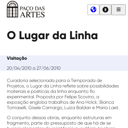
Men
Princ
Paço
das
O Lugar da Linha
Artes
Visitação
20/04/2010 a 27/06/2010
Curadoria selecionada para a Temporada de
Projetos, o Lugar da Linha reflete sobre possibilidades
materiais e poéticas da linha enquanto fio
experimental. Proposta por Felipe Scovino, a
exposição engloba trabalhos de Ana Holck, Bianca
Tomaselli, Gisele Camargo, Luiza Baldan e Maria Laet.
O conjunto dessas obras, enquanto estruturas em
fragmento, parte do pressuposto de que há de se