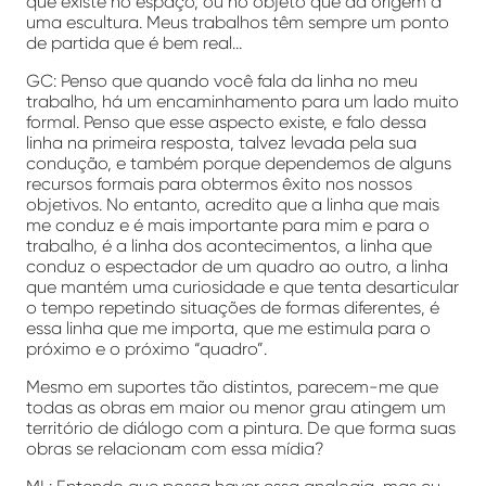
que existe no espaço, ou no objeto que dá origem a
uma escultura. Meus trabalhos têm sempre um ponto
de partida que é bem real…
GC: Penso que quando você fala da linha no meu
trabalho, há um encaminhamento para um lado muito
formal. Penso que esse aspecto existe, e falo dessa
linha na primeira resposta, talvez levada pela sua
condução, e também porque dependemos de alguns
recursos formais para obtermos êxito nos nossos
objetivos. No entanto, acredito que a linha que mais
me conduz e é mais importante para mim e para o
trabalho, é a linha dos acontecimentos, a linha que
conduz o espectador de um quadro ao outro, a linha
que mantém uma curiosidade e que tenta desarticular
o tempo repetindo situações de formas diferentes, é
essa linha que me importa, que me estimula para o
próximo e o próximo “quadro”.
Mesmo em suportes tão distintos, parecem-me que
todas as obras em maior ou menor grau atingem um
território de diálogo com a pintura. De que forma suas
obras se relacionam com essa mídia?