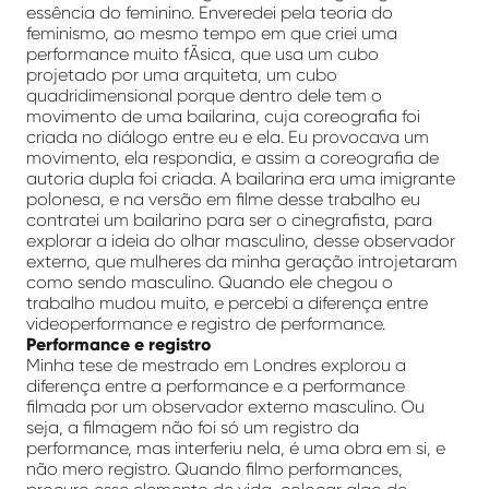
essência do feminino. Enveredei pela teoria do
feminismo, ao mesmo tempo em que criei uma
performance muito fÃ­sica, que usa um cubo
projetado por uma arquiteta, um cubo
quadridimensional porque dentro dele tem o
movimento de uma bailarina, cuja coreografia foi
criada no diálogo entre eu e ela. Eu provocava um
movimento, ela respondia, e assim a coreografia de
autoria dupla foi criada. A bailarina era uma imigrante
polonesa, e na versão em filme desse trabalho eu
contratei um bailarino para ser o cinegrafista, para
explorar a ideia do olhar masculino, desse observador
externo, que mulheres da minha geração introjetaram
como sendo masculino. Quando ele chegou o
trabalho mudou muito, e percebi a diferença entre
videoperformance e registro de performance.
Performance e registro
Minha tese de mestrado em Londres explorou a
diferença entre a performance e a performance
filmada por um observador externo masculino. Ou
seja, a filmagem não foi só um registro da
performance, mas interferiu nela, é uma obra em si, e
não mero registro. Quando filmo performances,