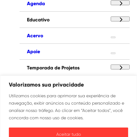
Agenda
Educativo
Acervo
Apoie
Temporada de Projetos
Paço das Artes
Valorizamos sua privacidade
Utilizamos cookies para aprimorar sua experiência de
Institucional
navegação, exibir anúncios ou conteúdo personalizado e
analisar nosso tráfego. Ao clicar em “Aceitar todos”, você
concorda com nosso uso de cookies.
Ouvidoria
Transparência
Aceitar tudo