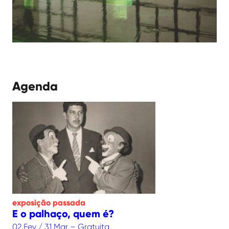
Agenda
exposição
passada
E o palhaço, quem é?
02 Fev / 31 Mar – Gratuita