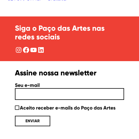
Siga o Paço das Artes nas
redes sociais
Instagram
Facebook
YouTube
LinkedIn
Assine nossa newsletter
Seu e-mail
Aceito receber e-mails do Paço das Artes