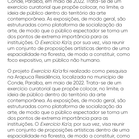
Conde, Paraíba, em maio de 2022. Trata-se de um
exercício curatorial que propõe colocar, no limite, a
ideia de público dentro do território da arte
contemporânea. As exposições, de modo geral, são
estruturadas como plataforma de socialização da
arte, de modo que o público espectador se torna um
dos pontos de extrema importância para as
instituições. O
Exercício Ka’a
, por sua vez, visa reunir
um conjunto de proposições artísticas dentro de uma
espacialidade na floresta, de modo a constituir, como
foco expositivo, um público não humano.
O projeto
Exercício Ka’a
foi realizado como pesquisa
na Arapuca Residência, localizada no município de
Conde, Paraíba, em maio de 2022. Trata-se de um
exercício curatorial que propõe colocar, no limite, a
ideia de público dentro do território da arte
contemporânea. As exposições, de modo geral, são
estruturadas como plataforma de socialização da
arte, de modo que o público espectador se torna um
dos pontos de extrema importância para as
instituições. O
Exercício Ka’a
, por sua vez, visa reunir
um conjunto de proposições artísticas dentro de uma
espacialidade na floresta, de modo a constituir, como