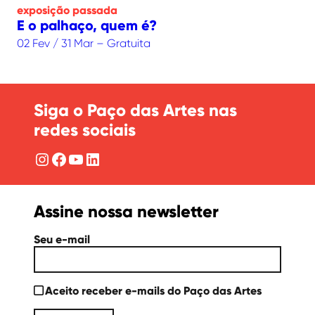
exposição
passada
E o palhaço, quem é?
02 Fev / 31 Mar – Gratuita
Siga o Paço das Artes nas
redes sociais
Instagram
Facebook
YouTube
LinkedIn
Assine nossa newsletter
Seu e-mail
Aceito receber e-mails do Paço das Artes