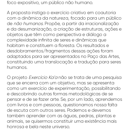
foco expositivo, um público não humano.
A proposta instiga o exercício criativo em coautoria
com a dinâmica da natureza, focado para um público
de
não humanos
. Propõe, a partir da irracionalização
e da desumanização, a criação de estruturas, ações e
objetos que têm como perspectiva e diálogo a
complexidade infinita de seres e dinâmicas que
habitam e constituem a floresta. Os resultados e
desdobramentos/fragmentos dessas ações foram
adaptados para ser apresentados no Paço das Artes,
constituindo uma translocação e tradução para seres
humanos.
O projeto
Exercício Ka’a
não se trata de uma pesquisa
que se encerra com um objetivo, mas se apresenta
como um exercício de experimentação, possibilitando
e descobrindo outras formas metodológicas de se
pensar e de se fazer arte. Se, por um lado, aprendemos
com livros e com pessoas, questionamos nossa falta
de escuta com outros seres. Podemos e devemos
também aprender com as águas, pedras, plantas e
animais, se quisermos constituir uma existência mais
honrosa e bela neste universo.