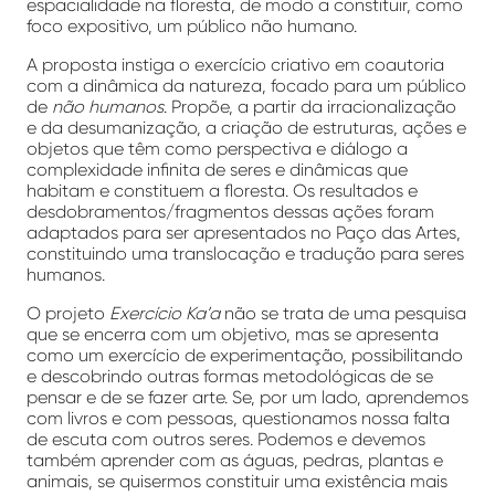
espacialidade na floresta, de modo a constituir, como
foco expositivo, um público não humano.
A proposta instiga o exercício criativo em coautoria
com a dinâmica da natureza, focado para um público
de
não humanos
. Propõe, a partir da irracionalização
e da desumanização, a criação de estruturas, ações e
objetos que têm como perspectiva e diálogo a
complexidade infinita de seres e dinâmicas que
habitam e constituem a floresta. Os resultados e
desdobramentos/fragmentos dessas ações foram
adaptados para ser apresentados no Paço das Artes,
constituindo uma translocação e tradução para seres
humanos.
O projeto
Exercício Ka’a
não se trata de uma pesquisa
que se encerra com um objetivo, mas se apresenta
como um exercício de experimentação, possibilitando
e descobrindo outras formas metodológicas de se
pensar e de se fazer arte. Se, por um lado, aprendemos
com livros e com pessoas, questionamos nossa falta
de escuta com outros seres. Podemos e devemos
também aprender com as águas, pedras, plantas e
animais, se quisermos constituir uma existência mais