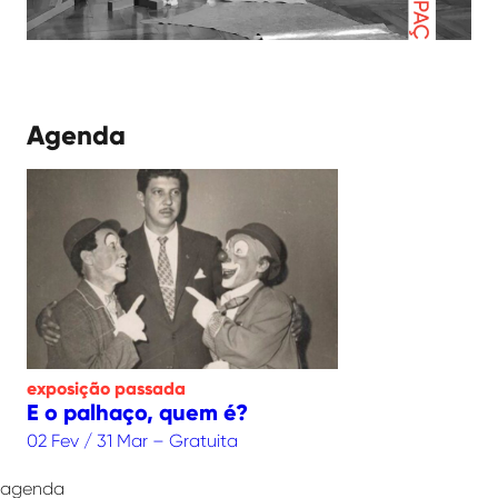
Agenda
exposição
passada
E o palhaço, quem é?
02 Fev / 31 Mar – Gratuita
agenda