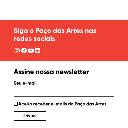
Siga o Paço das Artes nas
redes sociais
Instagram
Facebook
YouTube
LinkedIn
Assine nossa newsletter
Seu e-mail
Aceito receber e-mails do Paço das Artes