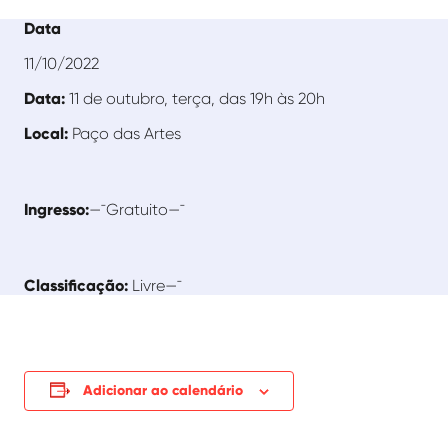
Data
11/10/2022
Data:
11 de outubro, terça, das 19h às 20h
Local:
Paço das Artes
Ingresso:
—¯Gratuito—¯
Classificação:
Livre—¯
Adicionar ao calendário