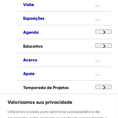
Visite
Exposições
Agenda
Educativo
Acervo
Apoie
Temporada de Projetos
Paço das Artes
Valorizamos sua privacidade
Utilizamos cookies para aprimorar sua experiência de
Institucional
navegação, exibir anúncios ou conteúdo personalizado e